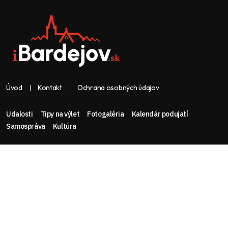
Úvod
Kontakt
Ochrana osobných údajov
Udalosti
Tipy na výlet
Fotogaléria
Kalendár podujatí
Samospráva
Kultúra
Web & dizajn: nolimeo