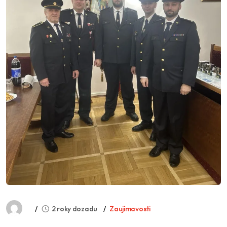
2 roky dozadu
Zaujímavosti