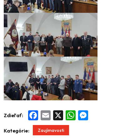
Zdieľať:
Facebook
Email
X
WhatsApp
Messenger
Zaujímavosti
Kategórie: