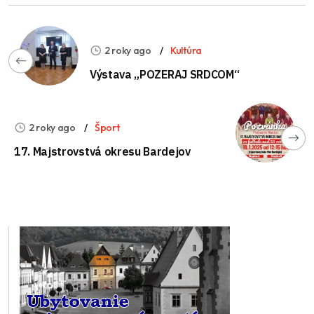
2 roky ago
Kultúra
Výstava „POZERAJ SRDCOM“
2 roky ago
Šport
17. Majstrovstvá okresu Bardejov