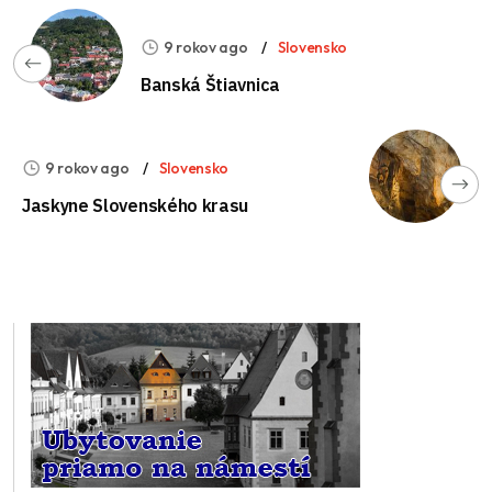
9 rokov ago
Slovensko
Banská Štiavnica
9 rokov ago
Slovensko
Jaskyne Slovenského krasu