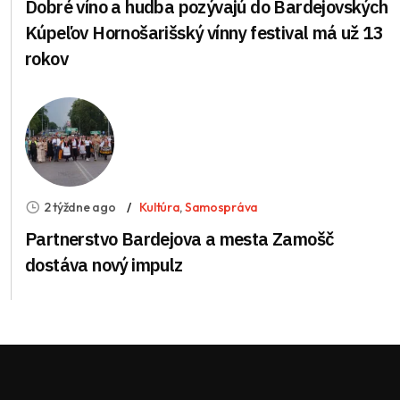
Dobré víno a hudba pozývajú do Bardejovských
Kúpeľov Hornošarišský vínny festival má už 13
rokov
2 týždne ago
Kultúra
,
Samospráva
Partnerstvo Bardejova a mesta Zamošč
dostáva nový impulz