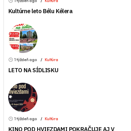
1 týždeň ago
Kultúra
Kultúrne leto Bélu Kélera
1 týždeň ago
Kultúra
LETO NA SÍDLISKU
1 týždeň ago
Kultúra
KINO POD HVIEZDAMI POKRAČUJE AJ V