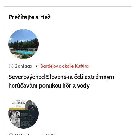
Prečítajte si tiež
2 dni ago
Bardejov a okolie
,
Kultúra
Severovýchod Slovenska čelí extrémnym
horúčavám ponukou hôr a vody