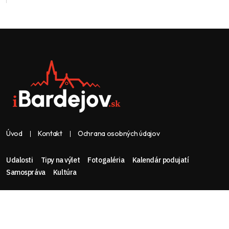
Úvod
Kontakt
Ochrana osobných údajov
Udalosti
Tipy na výlet
Fotogaléria
Kalendár podujatí
Samospráva
Kultúra
Web & dizajn: nolimeo