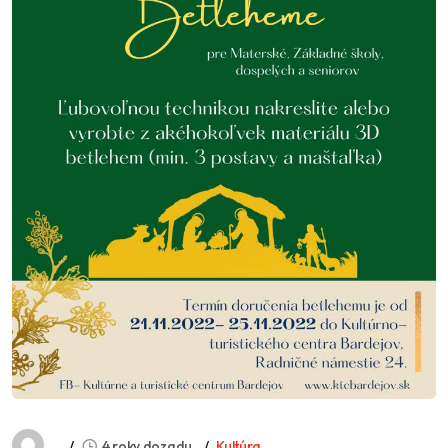
4 roky dozadu
Kultúra