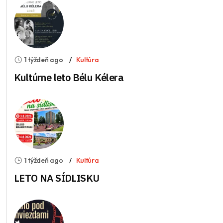
1 týždeň ago
Kultúra
Kultúrne leto Bélu Kélera
1 týždeň ago
Kultúra
LETO NA SÍDLISKU