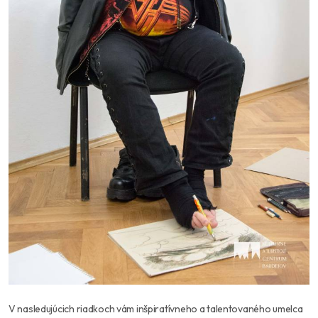
V nasledujúcich riadkoch vám inšpiratívneho a talentovaného umelca