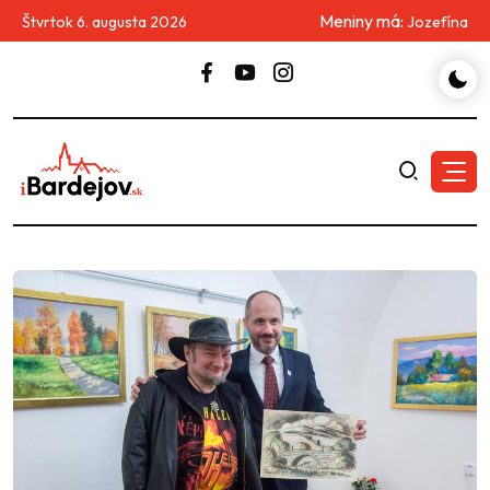
Meniny má:
Štvrtok 6. augusta 2026
Jozefína