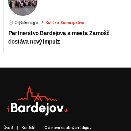
2 týždne ago
Kultúra
,
Samospráva
Partnerstvo Bardejova a mesta Zamošč
dostáva nový impulz
Úvod
Kontakt
Ochrana osobných údajov