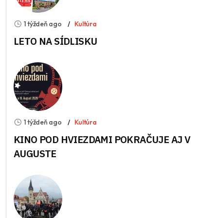
1 týždeň ago
Kultúra
LETO NA SÍDLISKU
1 týždeň ago
Kultúra
KINO POD HVIEZDAMI POKRAČUJE AJ V
AUGUSTE