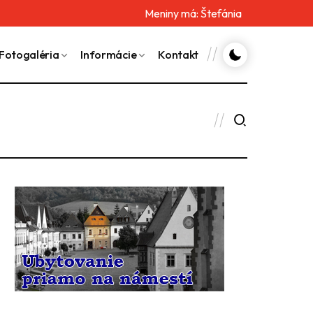
Meniny má:
Štefánia
Fotogaléria
Informácie
Kontakt