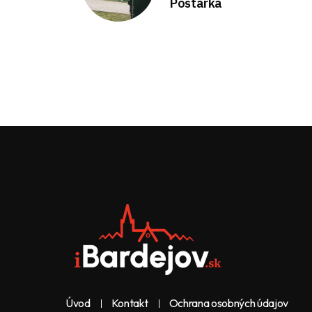
Poštárka
Úvod
Kontakt
Ochrana osobných údajov