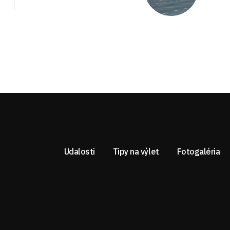
Udalosti
Tipy na výlet
Fotogaléria