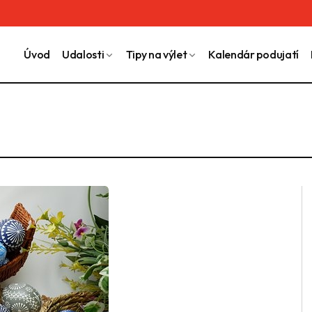
Úvod
Udalosti
Tipy na výlet
Kalendár podujatí