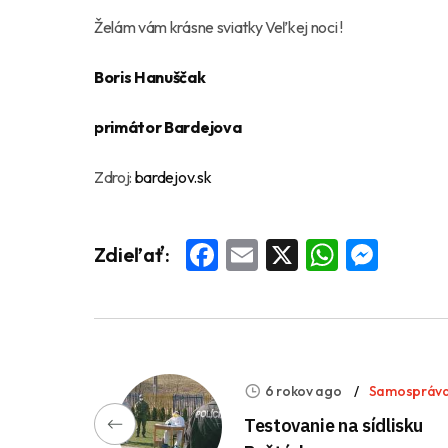
Želám vám krásne sviatky Veľkej noci !
Boris Hanuščak
primátor Bardejova
Zdroj:
bardejov.sk
Facebook
Email
X
Whats
Mess
Zdieľať:
6 rokov ago
Samospráv
Testovanie na sídlisku