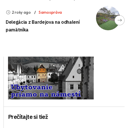
2 roky ago
Samospráva
Delegácia z Bardejova na odhalení
pamätníka
Prečítajte si tiež