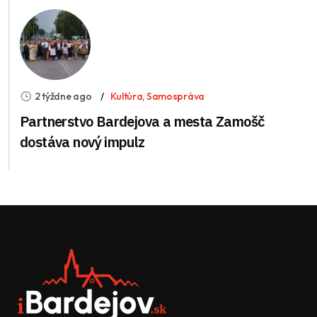
2 týždne ago
Kultúra
,
Samospráva
Partnerstvo Bardejova a mesta Zamošč
dostáva nový impulz