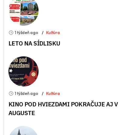
1 týždeň ago
Kultúra
LETO NA SÍDLISKU
1 týždeň ago
Kultúra
KINO POD HVIEZDAMI POKRAČUJE AJ V
AUGUSTE