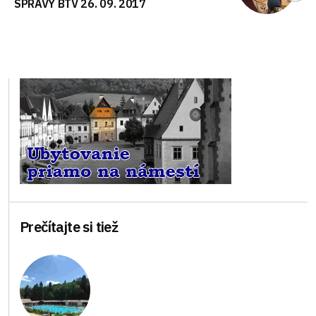
SPRÁVY BTV 26. 09. 2017
Prečítajte si tiež