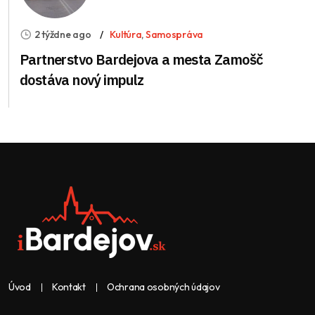
2 týždne ago
Kultúra
,
Samospráva
Partnerstvo Bardejova a mesta Zamošč
dostáva nový impulz
Úvod
Kontakt
Ochrana osobných údajov