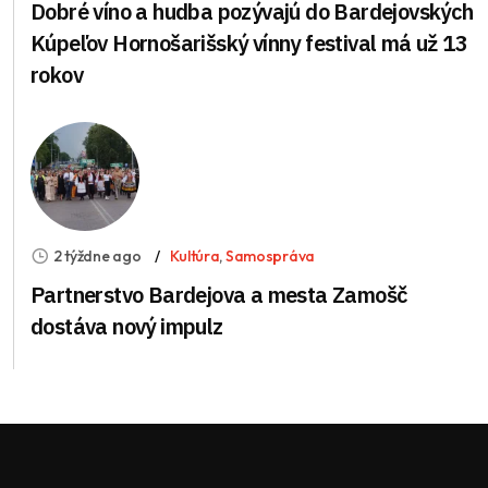
Dobré víno a hudba pozývajú do Bardejovských
Kúpeľov Hornošarišský vínny festival má už 13
rokov
2 týždne ago
Kultúra
,
Samospráva
Partnerstvo Bardejova a mesta Zamošč
dostáva nový impulz