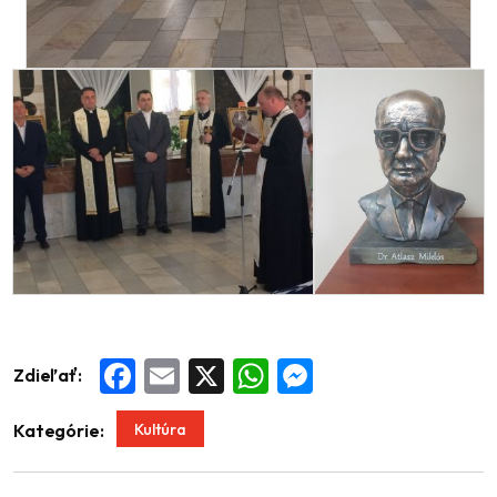
Zdieľať:
Facebook
Email
X
WhatsApp
Messenger
Kultúra
Kategórie: