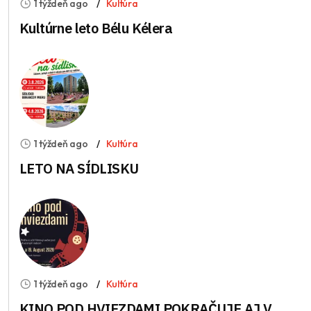
1 týždeň ago
Kultúra
Kultúrne leto Bélu Kélera
1 týždeň ago
Kultúra
LETO NA SÍDLISKU
1 týždeň ago
Kultúra
KINO POD HVIEZDAMI POKRAČUJE AJ V