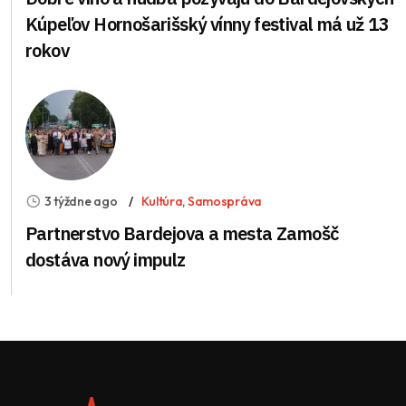
Kúpeľov Hornošarišský vínny festival má už 13
rokov
3 týždne ago
Kultúra
,
Samospráva
Partnerstvo Bardejova a mesta Zamošč
dostáva nový impulz