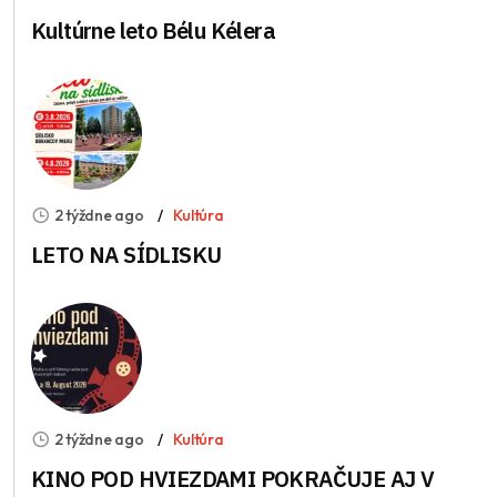
Kultúrne leto Bélu Kélera
2 týždne ago
Kultúra
LETO NA SÍDLISKU
2 týždne ago
Kultúra
KINO POD HVIEZDAMI POKRAČUJE AJ V