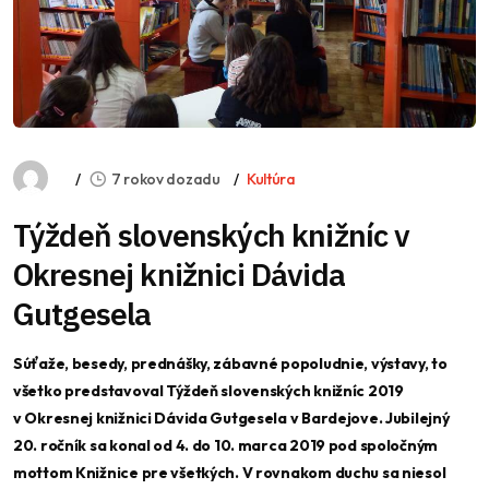
7 rokov dozadu
Kultúra
Týždeň slovenských knižníc v
Okresnej knižnici Dávida
Gutgesela
Súťaže, besedy, prednášky, zábavné popoludnie, výstavy, to
všetko predstavoval Týždeň slovenských knižníc 2019
v Okresnej knižnici Dávida Gutgesela v Bardejove. Jubilejný
20. ročník sa konal od 4. do 10. marca 2019 pod spoločným
mottom Knižnice pre všetkých. V rovnakom duchu sa niesol