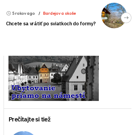
5 rokov ago
Bardejov a okolie
Chcete sa vrátiť po sviatkoch do formy?
Prečítajte si tiež