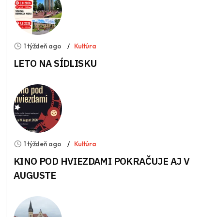
1 týždeň ago
Kultúra
LETO NA SÍDLISKU
1 týždeň ago
Kultúra
KINO POD HVIEZDAMI POKRAČUJE AJ V
AUGUSTE