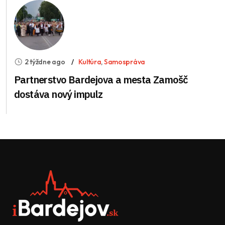
2 týždne ago
Kultúra
,
Samospráva
Partnerstvo Bardejova a mesta Zamošč
dostáva nový impulz