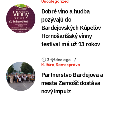
Uncategorized
Dobré víno a hudba
pozývajú do
Bardejovských Kúpeľov
Hornošarišský vínny
festival má už 13 rokov
3 týždne ago
Kultúra
,
Samospráva
Partnerstvo Bardejova a
mesta Zamošč dostáva
nový impulz