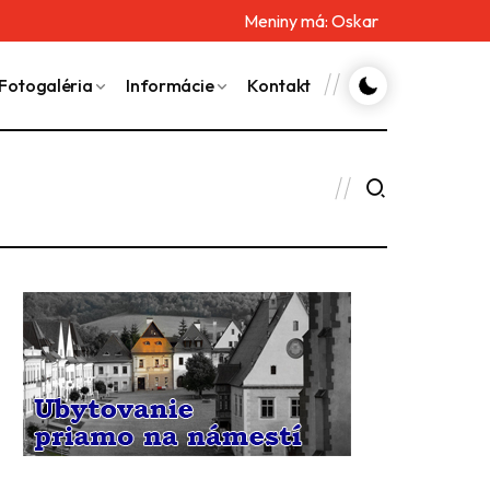
Meniny má:
Oskar
Fotogaléria
Informácie
Kontakt