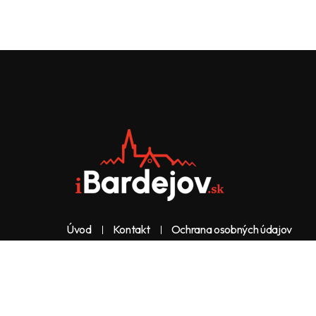
Úvod
Kontakt
Ochrana osobných údajov
Web & dizajn: nolimeo