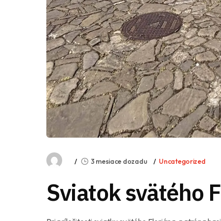
3 mesiace dozadu
Uncategorized
Sviatok svätého F