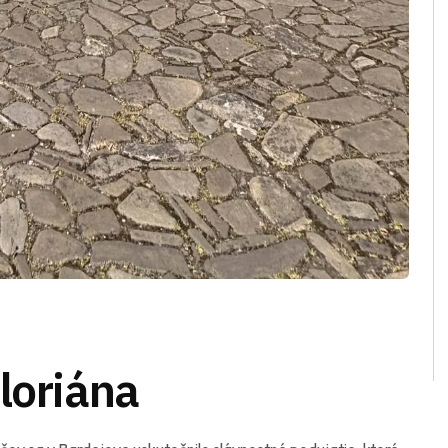
loriána