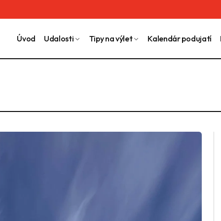
Úvod
Udalosti
Tipy na výlet
Kalendár podujatí