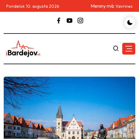
Meniny má:
Pondelok 10. augusta 2026
Vavrinec