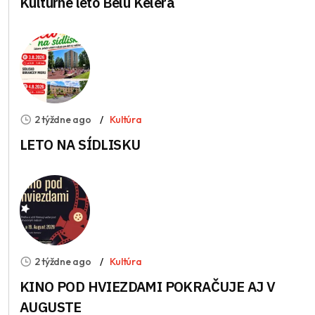
Kultúrne leto Bélu Kélera
2 týždne ago
Kultúra
LETO NA SÍDLISKU
2 týždne ago
Kultúra
KINO POD HVIEZDAMI POKRAČUJE AJ V
AUGUSTE