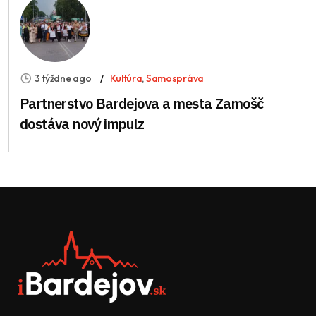
3 týždne ago
Kultúra
,
Samospráva
Partnerstvo Bardejova a mesta Zamošč
dostáva nový impulz