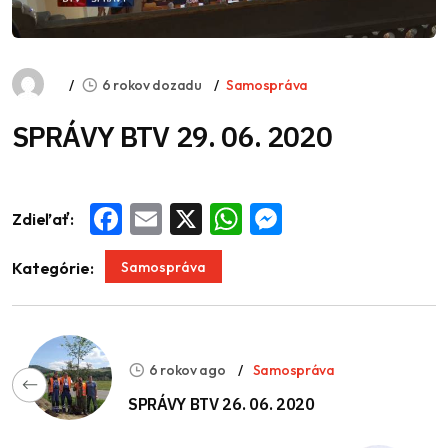
6 rokov dozadu
Samospráva
SPRÁVY BTV 29. 06. 2020
Zdieľať:
Facebook
Email
X
WhatsApp
Messenger
Samospráva
Kategórie:
6 rokov ago
Samospráva
SPRÁVY BTV 26. 06. 2020