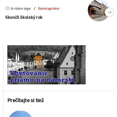
6 rokov ago
Samospráva
Skončil školský rok
Prečítajte si tiež