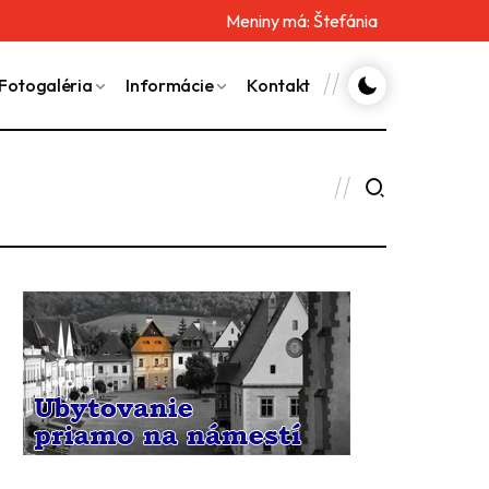
Meniny má:
Štefánia
Fotogaléria
Informácie
Kontakt