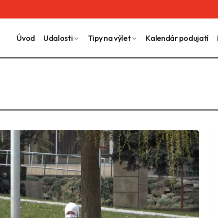
Úvod
Udalosti
Tipy na výlet
Kalendár podujatí