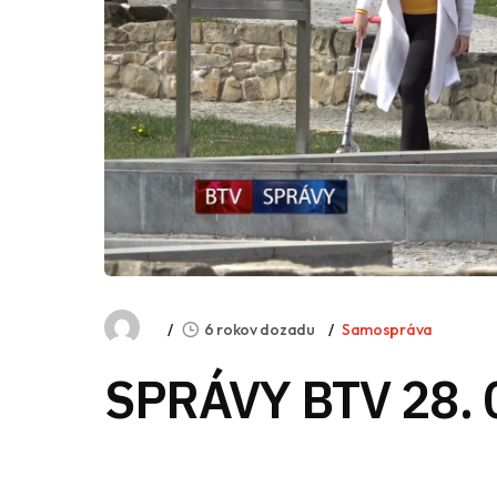
6 rokov dozadu
Samospráva
SPRÁVY BTV 28. 