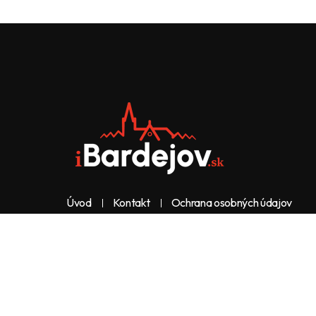
Úvod
Kontakt
Ochrana osobných údajov
Web & dizajn: nolimeo