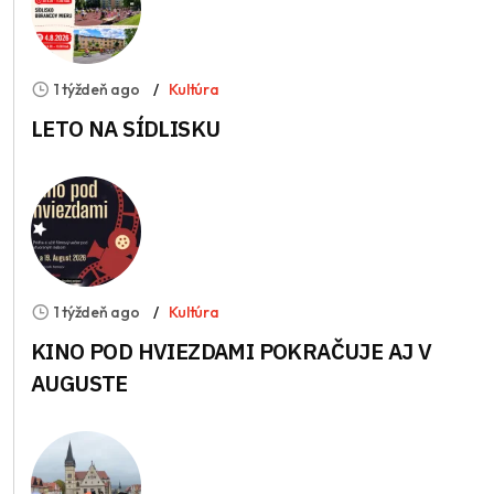
1 týždeň ago
Kultúra
LETO NA SÍDLISKU
1 týždeň ago
Kultúra
KINO POD HVIEZDAMI POKRAČUJE AJ V
AUGUSTE