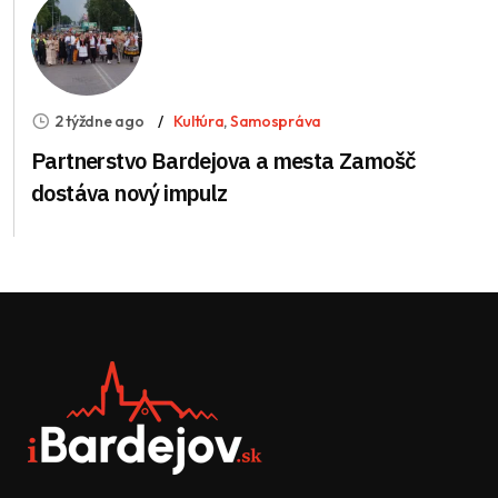
2 týždne ago
Kultúra
,
Samospráva
Partnerstvo Bardejova a mesta Zamošč
dostáva nový impulz