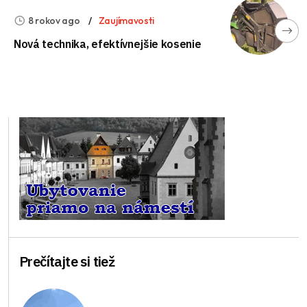
8 rokov ago
Zaujímavosti
Nová technika, efektívnejšie kosenie
Prečítajte si tiež