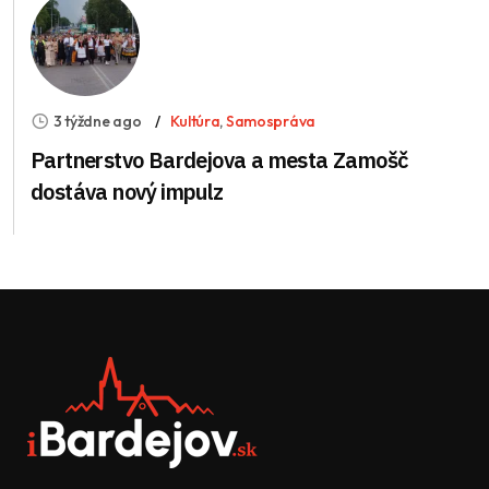
3 týždne ago
Kultúra
,
Samospráva
Partnerstvo Bardejova a mesta Zamošč
dostáva nový impulz