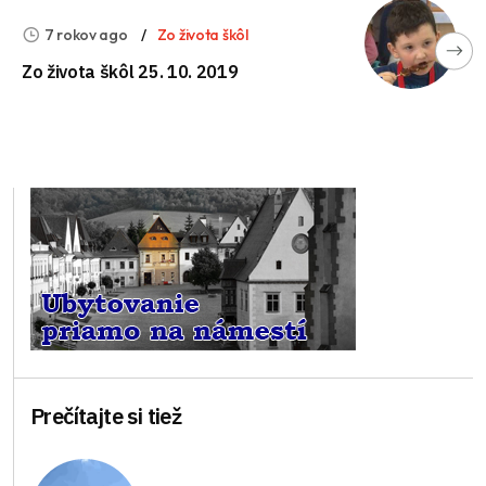
7 rokov ago
Zo života škôl
Zo života škôl 25. 10. 2019
Prečítajte si tiež