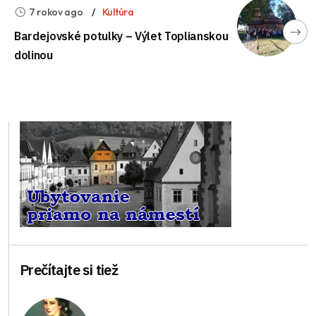
7 rokov ago
Kultúra
Bardejovské potulky – Výlet Toplianskou
dolinou
Prečítajte si tiež