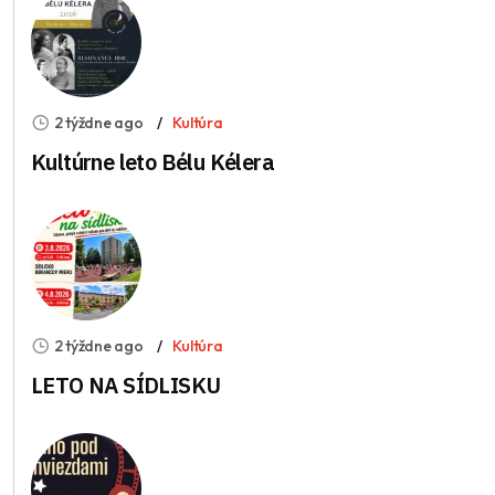
2 týždne ago
Kultúra
Kultúrne leto Bélu Kélera
2 týždne ago
Kultúra
LETO NA SÍDLISKU