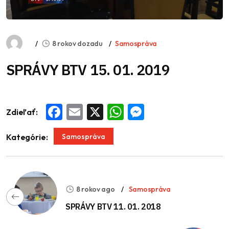
8 rokov dozadu
Samospráva
SPRÁVY BTV 15. 01. 2019
Zdieľať:
Facebook
Email
X
WhatsApp
Messenger
Samospráva
Kategórie:
8 rokov ago
Samospráva
SPRÁVY BTV 11. 01. 2018