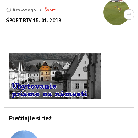
8 rokov ago
Šport
ŠPORT BTV 15. 01. 2019
Prečítajte si tiež