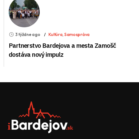
3 týždne ago
Kultúra
,
Samospráva
Partnerstvo Bardejova a mesta Zamošč
dostáva nový impulz