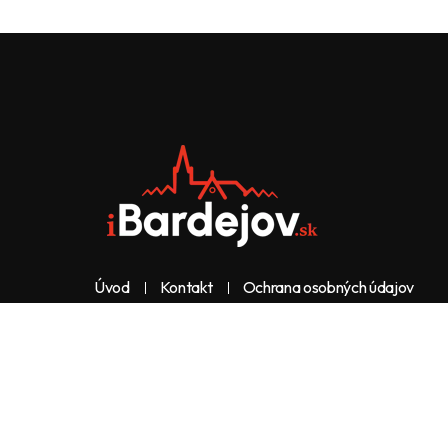
Úvod
Kontakt
Ochrana osobných údajov
Web & dizajn: nolimeo