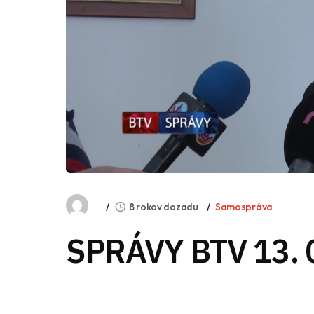
8 rokov dozadu
Samospráva
SPRÁVY BTV 13. 