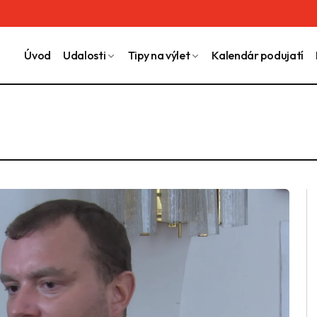
Úvod
Udalosti
Tipy na výlet
Kalendár podujatí