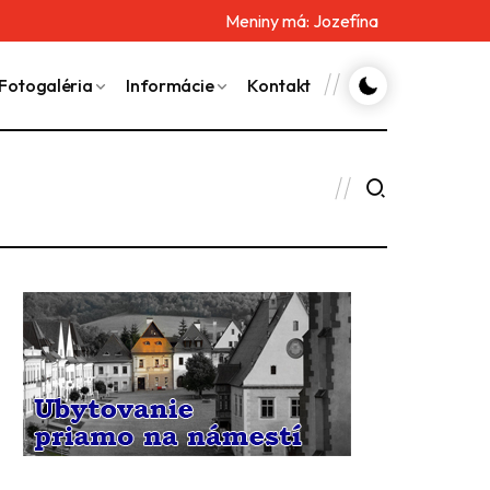
Meniny má:
Jozefína
Fotogaléria
Informácie
Kontakt