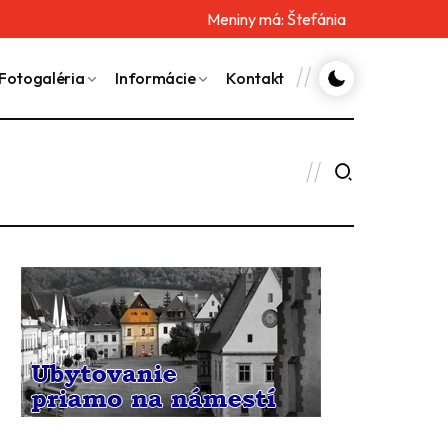
Meniny má:
Štefánia
Fotogaléria
Informácie
Kontakt