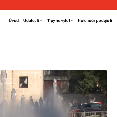
Úvod
Udalosti
Tipy na výlet
Kalendár podujatí