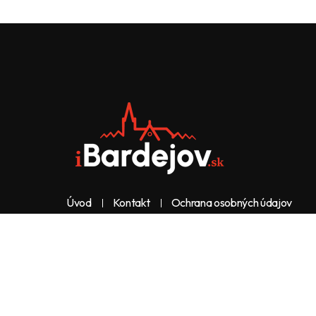
Úvod
Kontakt
Ochrana osobných údajov
Web & dizajn: nolimeo