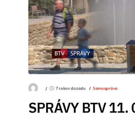
7 rokov dozadu
Samospráva
SPRÁVY BTV 11. 