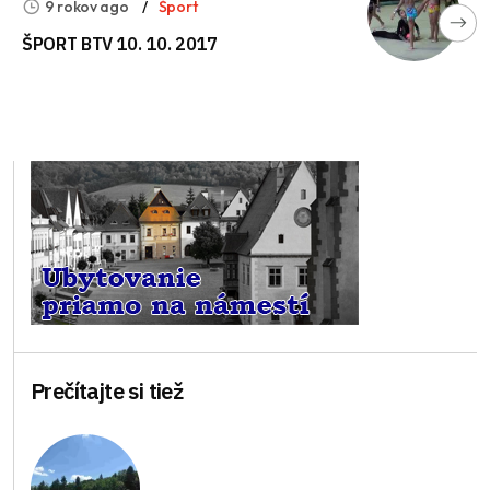
9 rokov ago
Šport
ŠPORT BTV 10. 10. 2017
Prečítajte si tiež