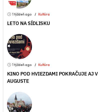
1 týždeň ago
Kultúra
LETO NA SÍDLISKU
1 týždeň ago
Kultúra
KINO POD HVIEZDAMI POKRAČUJE AJ V
AUGUSTE