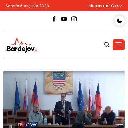
Meniny má:
Sobota 8. augusta 2026
Oskar