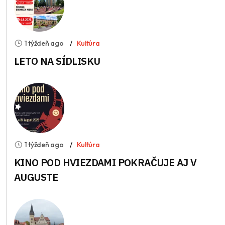
1 týždeň ago
Kultúra
LETO NA SÍDLISKU
1 týždeň ago
Kultúra
KINO POD HVIEZDAMI POKRAČUJE AJ V
AUGUSTE