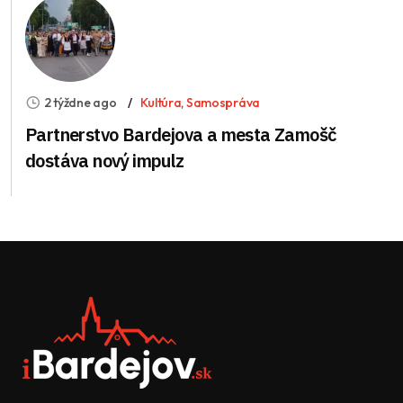
2 týždne ago
Kultúra
,
Samospráva
Partnerstvo Bardejova a mesta Zamošč
dostáva nový impulz