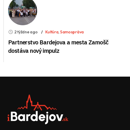
2 týždne ago
Kultúra
,
Samospráva
Partnerstvo Bardejova a mesta Zamošč
dostáva nový impulz