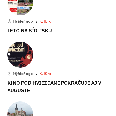
1 týždeň ago
Kultúra
LETO NA SÍDLISKU
1 týždeň ago
Kultúra
KINO POD HVIEZDAMI POKRAČUJE AJ V
AUGUSTE