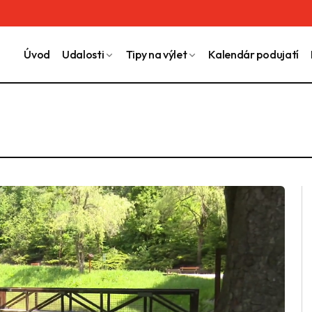
Úvod
Udalosti
Tipy na výlet
Kalendár podujatí