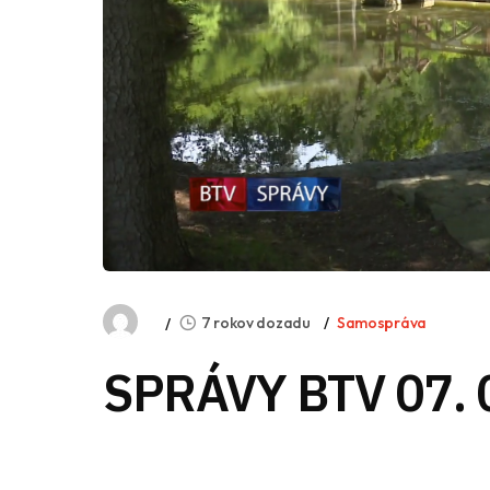
7 rokov dozadu
Samospráva
SPRÁVY BTV 07. 