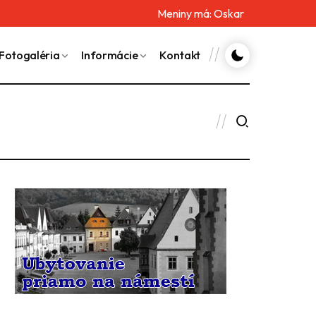
Meniny má:
Oskar
Fotogaléria
Informácie
Kontakt