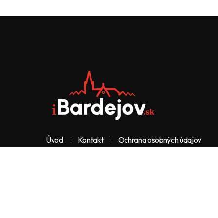
Úvod
Kontakt
Ochrana osobných údajov
Web & dizajn: nolimeo