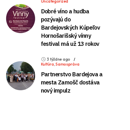
Uncategorized
Dobré víno a hudba
pozývajú do
Bardejovských Kúpeľov
Hornošarišský vínny
festival má už 13 rokov
3 týždne ago
Kultúra
,
Samospráva
Partnerstvo Bardejova a
mesta Zamošč dostáva
nový impulz