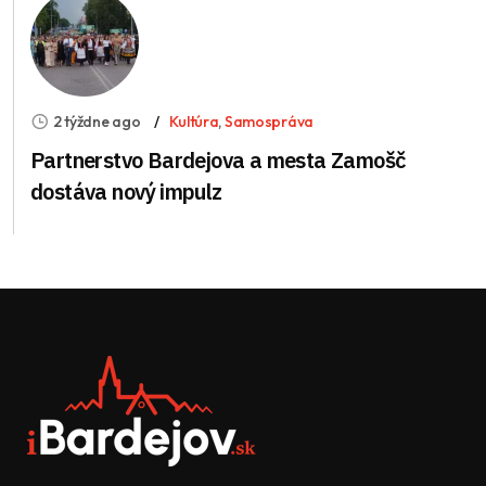
2 týždne ago
Kultúra
,
Samospráva
Partnerstvo Bardejova a mesta Zamošč
dostáva nový impulz