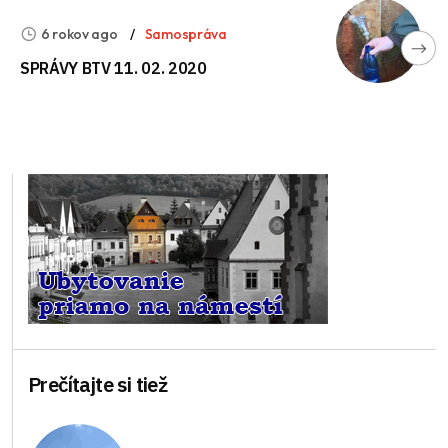
6 rokov ago
Samospráva
SPRÁVY BTV 11. 02. 2020
Prečítajte si tiež