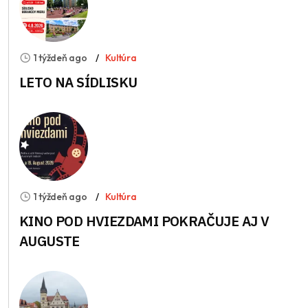
1 týždeň ago
Kultúra
LETO NA SÍDLISKU
1 týždeň ago
Kultúra
KINO POD HVIEZDAMI POKRAČUJE AJ V
AUGUSTE