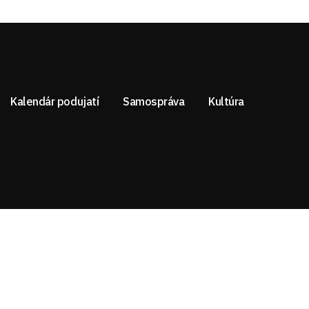
Kalendár podujatí
Samospráva
Kultúra