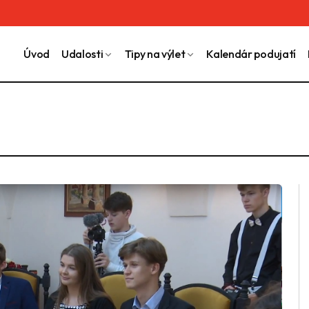
Úvod
Udalosti
Tipy na výlet
Kalendár podujatí