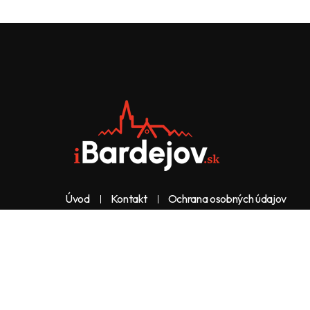
Úvod
Kontakt
Ochrana osobných údajov
Web & dizajn: nolimeo