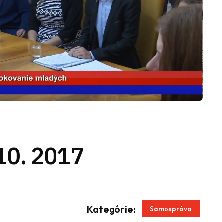
10. 2017
App
enger
Kategórie:
Samospráva