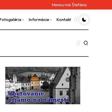
Meniny má:
Štefánia
Fotogaléria
Informácie
Kontakt