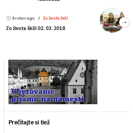
8 rokov ago
Zo života škôl
Zo života škôl 02. 03. 2018
Prečítajte si tiež