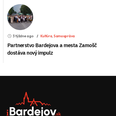
3 týždne ago
Kultúra
,
Samospráva
Partnerstvo Bardejova a mesta Zamošč
dostáva nový impulz