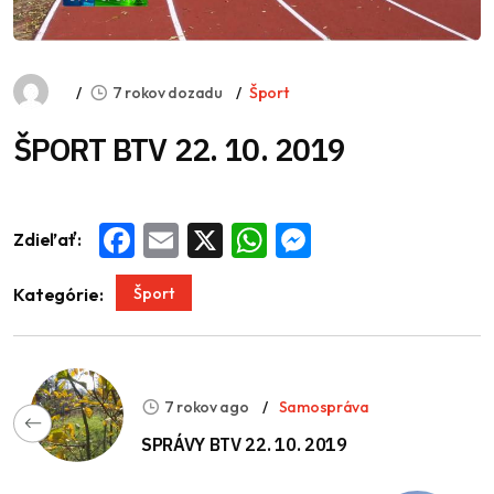
7 rokov dozadu
Šport
ŠPORT BTV 22. 10. 2019
Zdieľať:
Facebook
Email
X
WhatsApp
Messenger
Šport
Kategórie:
7 rokov ago
Samospráva
SPRÁVY BTV 22. 10. 2019