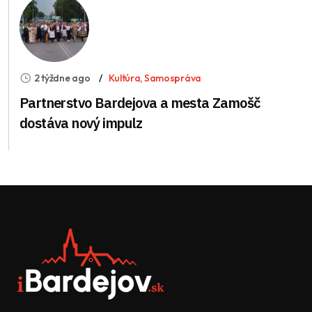
2 týždne ago
Kultúra
,
Samospráva
Partnerstvo Bardejova a mesta Zamošč
dostáva nový impulz