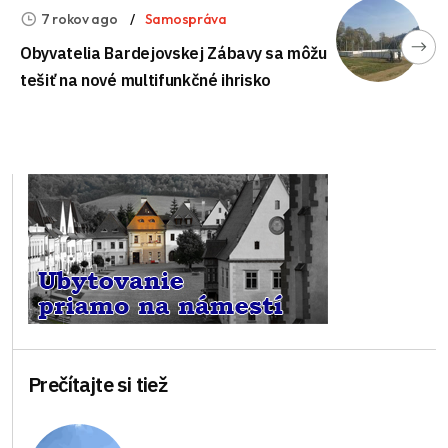
7 rokov ago
Samospráva
Obyvatelia Bardejovskej Zábavy sa môžu
tešiť na nové multifunkčné ihrisko
Prečítajte si tiež