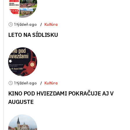
1 týždeň ago
Kultúra
LETO NA SÍDLISKU
1 týždeň ago
Kultúra
KINO POD HVIEZDAMI POKRAČUJE AJ V
AUGUSTE