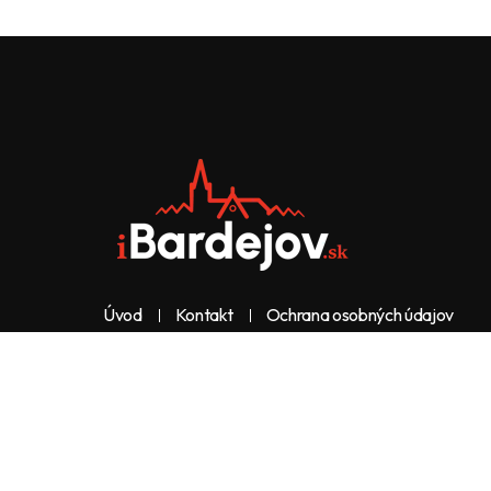
Úvod
Kontakt
Ochrana osobných údajov
Web & dizajn: nolimeo