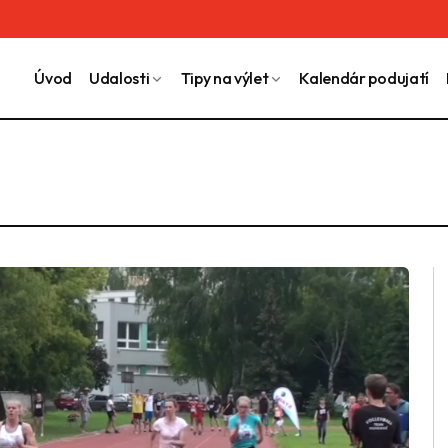
Úvod
Udalosti
Tipy na výlet
Kalendár podujatí