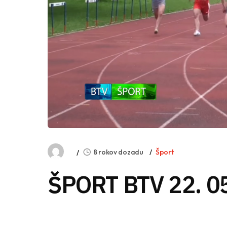
8 rokov dozadu
Šport
ŠPORT BTV 22. 0