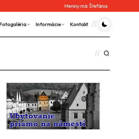
Meniny má:
Štefánia
Fotogaléria
Informácie
Kontakt