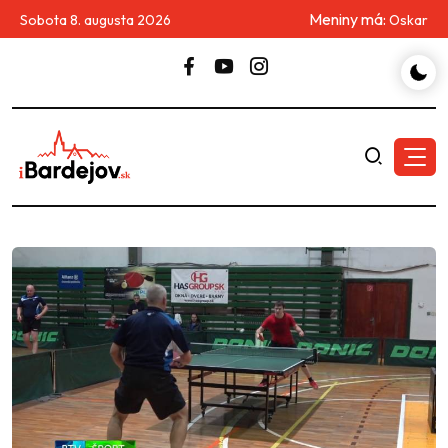
Meniny má:
Sobota 8. augusta 2026
Oskar