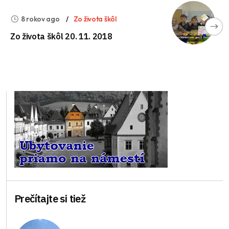
8 rokov ago
Zo života škôl
Zo života škôl 20. 11. 2018
Prečítajte si tiež