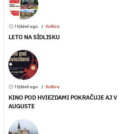
1 týždeň ago
Kultúra
LETO NA SÍDLISKU
1 týždeň ago
Kultúra
KINO POD HVIEZDAMI POKRAČUJE AJ V
AUGUSTE