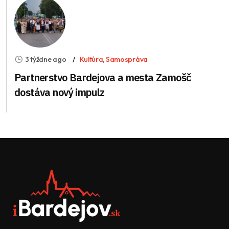
3 týždne ago
Kultúra
,
Samospráva
Partnerstvo Bardejova a mesta Zamošč
dostáva nový impulz