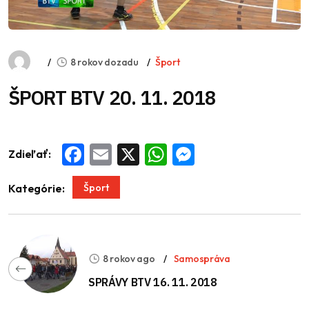
8 rokov dozadu
Šport
ŠPORT BTV 20. 11. 2018
Zdieľať:
Facebook
Email
X
WhatsApp
Messenger
Šport
Kategórie:
8 rokov ago
Samospráva
SPRÁVY BTV 16. 11. 2018