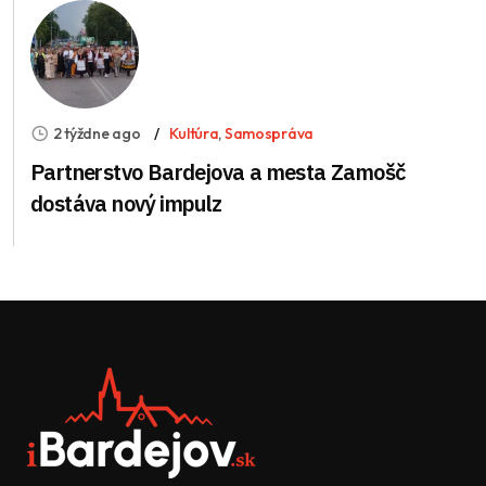
2 týždne ago
Kultúra
,
Samospráva
Partnerstvo Bardejova a mesta Zamošč
dostáva nový impulz