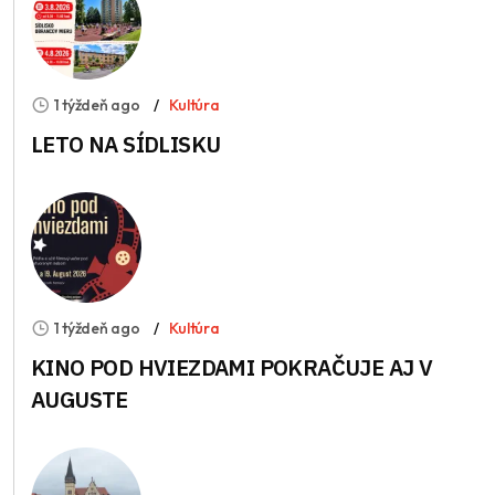
1 týždeň ago
Kultúra
LETO NA SÍDLISKU
1 týždeň ago
Kultúra
KINO POD HVIEZDAMI POKRAČUJE AJ V
AUGUSTE