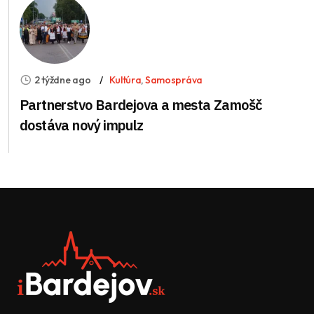
2 týždne ago
Kultúra
,
Samospráva
Partnerstvo Bardejova a mesta Zamošč
dostáva nový impulz