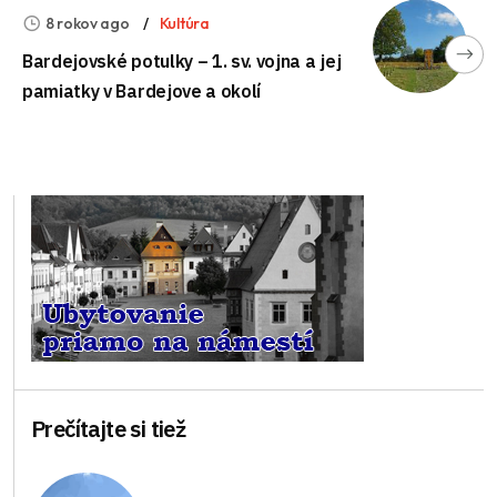
8 rokov ago
Kultúra
Bardejovské potulky – 1. sv. vojna a jej
pamiatky v Bardejove a okolí
Prečítajte si tiež