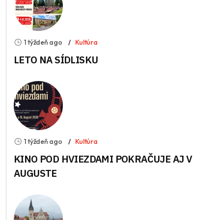
1 týždeň ago
Kultúra
LETO NA SÍDLISKU
1 týždeň ago
Kultúra
KINO POD HVIEZDAMI POKRAČUJE AJ V
AUGUSTE