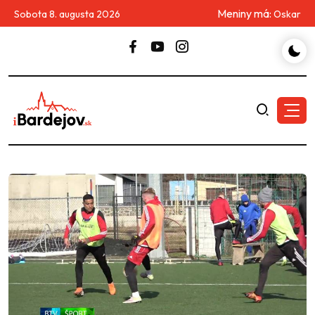
Meniny má:
Sobota 8. augusta 2026
Oskar