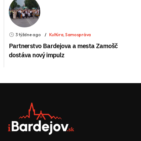
3 týždne ago
Kultúra
,
Samospráva
Partnerstvo Bardejova a mesta Zamošč
dostáva nový impulz