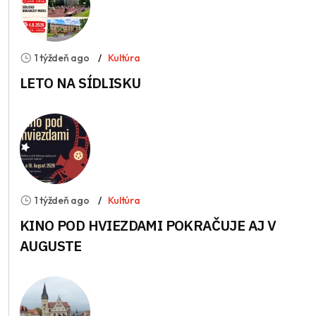
1 týždeň ago
Kultúra
LETO NA SÍDLISKU
1 týždeň ago
Kultúra
KINO POD HVIEZDAMI POKRAČUJE AJ V
AUGUSTE