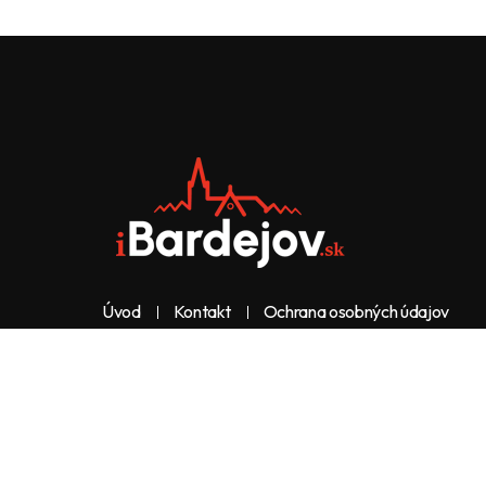
Úvod
Kontakt
Ochrana osobných údajov
Web & dizajn: nolimeo