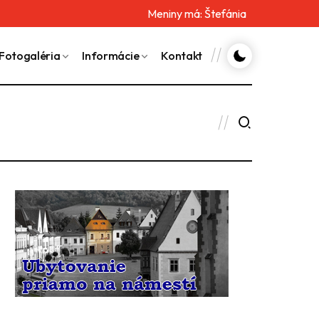
Meniny má:
Štefánia
Fotogaléria
Informácie
Kontakt