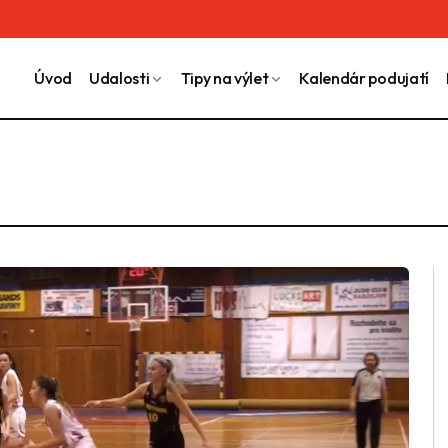
Úvod
Udalosti
Tipy na výlet
Kalendár podujatí