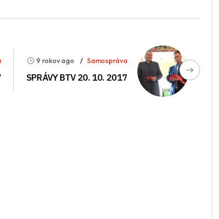
a
9 rokov ago
Samospráva
7
SPRÁVY BTV 20. 10. 2017