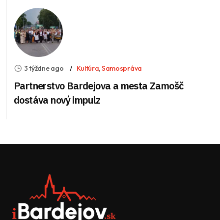
3 týždne ago
Kultúra
,
Samospráva
Partnerstvo Bardejova a mesta Zamošč
dostáva nový impulz