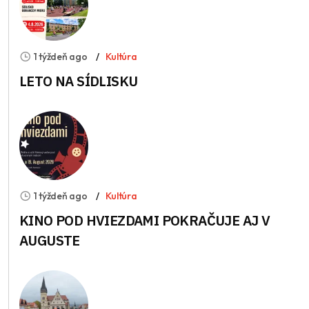
1 týždeň ago
Kultúra
LETO NA SÍDLISKU
1 týždeň ago
Kultúra
KINO POD HVIEZDAMI POKRAČUJE AJ V
AUGUSTE