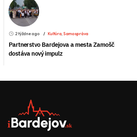
2 týždne ago
Kultúra
,
Samospráva
Partnerstvo Bardejova a mesta Zamošč
dostáva nový impulz