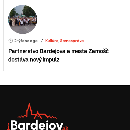
2 týždne ago
Kultúra
,
Samospráva
Partnerstvo Bardejova a mesta Zamošč
dostáva nový impulz