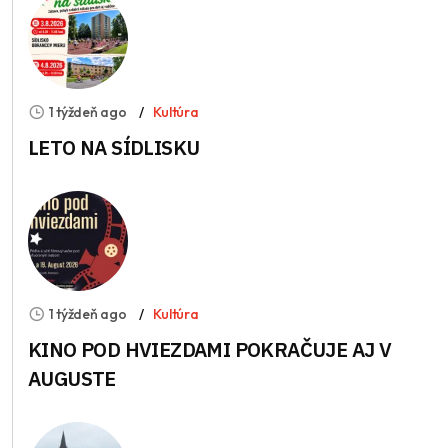
1 týždeň ago
Kultúra
LETO NA SÍDLISKU
1 týždeň ago
Kultúra
KINO POD HVIEZDAMI POKRAČUJE AJ V
AUGUSTE