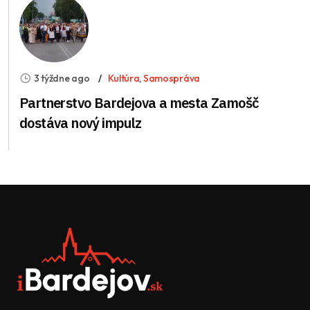
3 týždne ago
Kultúra
,
Samospráva
Partnerstvo Bardejova a mesta Zamošč
dostáva nový impulz