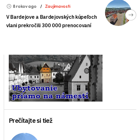
8 rokov ago
Zaujímavosti
V Bardejove a Bardejovských kúpeľoch
vlani prekročili 300 000 prenocovaní
Prečítajte si tiež