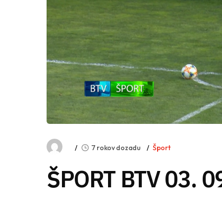
7 rokov dozadu
Šport
ŠPORT BTV 03. 0