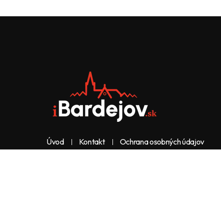
Úvod
Kontakt
Ochrana osobných údajov
Web & dizajn: nolimeo