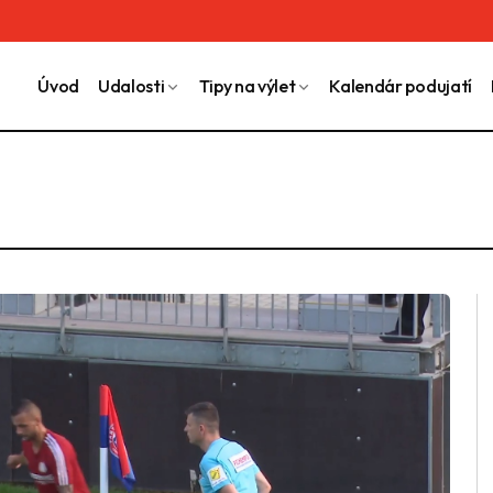
Úvod
Udalosti
Tipy na výlet
Kalendár podujatí