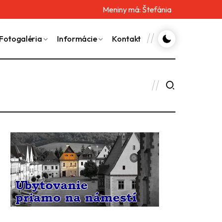
Meniny má:
Štefánia
Fotogaléria
Informácie
Kontakt