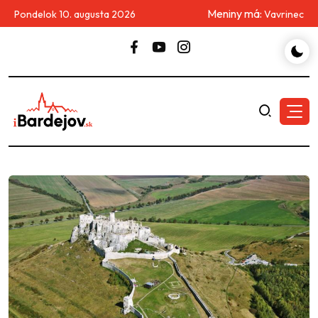
Meniny má:
Pondelok 10. augusta 2026
Vavrinec