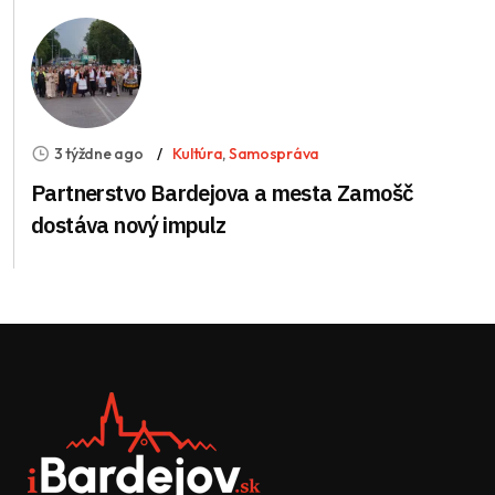
3 týždne ago
Kultúra
,
Samospráva
Partnerstvo Bardejova a mesta Zamošč
dostáva nový impulz