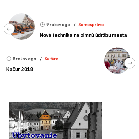
9 rokov ago
Samospráva
Nová technika na zimnú údržbu mesta
8 rokov ago
Kultúra
Kačur 2018