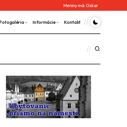
Meniny má:
Oskar
Fotogaléria
Informácie
Kontakt