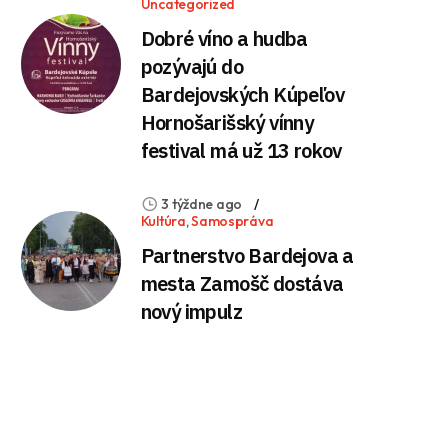
Uncategorized
Dobré víno a hudba
pozývajú do
Bardejovských Kúpeľov
Hornošarišský vínny
festival má už 13 rokov
3 týždne ago
Kultúra
,
Samospráva
Partnerstvo Bardejova a
mesta Zamošč dostáva
nový impulz