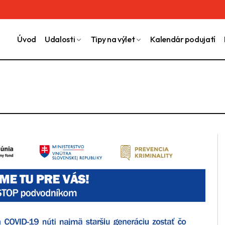
Úvod
Udalosti
Tipy na výlet
Kalendár podujatí