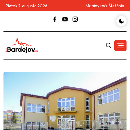
Meniny má:
Piatok 7. augusta 2026
Štefánia