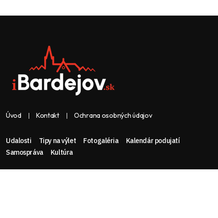
Úvod
Kontakt
Ochrana osobných údajov
Udalosti
Tipy na výlet
Fotogaléria
Kalendár podujatí
Samospráva
Kultúra
Web & dizajn: nolimeo