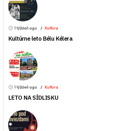
1 týždeň ago
Kultúra
Kultúrne leto Bélu Kélera
1 týždeň ago
Kultúra
LETO NA SÍDLISKU