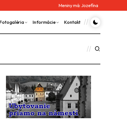
Meniny má:
Jozefína
Fotogaléria
Informácie
Kontakt