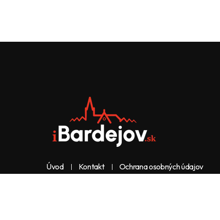
Úvod
Kontakt
Ochrana osobných údajov
Web & dizajn: nolimeo