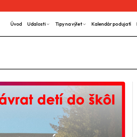
Úvod
Udalosti
Tipy na výlet
Kalendár podujatí