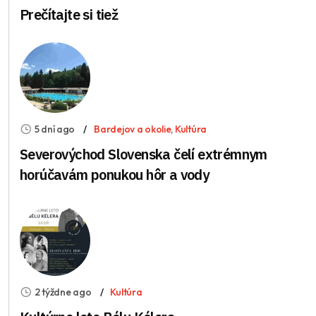
Prečítajte si tiež
5 dní ago
Bardejov a okolie
,
Kultúra
Severovýchod Slovenska čelí extrémnym
horúčavám ponukou hôr a vody
2 týždne ago
Kultúra