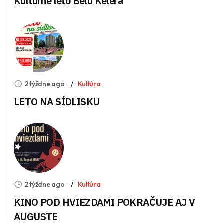
Kultúrne leto Bélu Kélera
2 týždne ago
Kultúra
LETO NA SÍDLISKU
2 týždne ago
Kultúra
KINO POD HVIEZDAMI POKRAČUJE AJ V
AUGUSTE