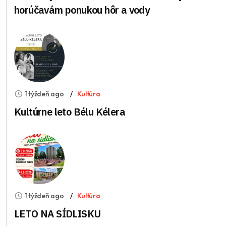
horúčavám ponukou hôr a vody
1 týždeň ago
Kultúra
Kultúrne leto Bélu Kélera
1 týždeň ago
Kultúra
LETO NA SÍDLISKU