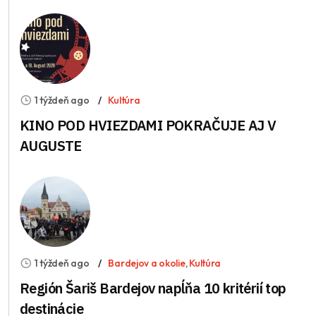
1 týždeň ago
Kultúra
KINO POD HVIEZDAMI POKRAČUJE AJ V
AUGUSTE
1 týždeň ago
Bardejov a okolie
,
Kultúra
Región Šariš Bardejov napĺňa 10 kritérií top
destinácie