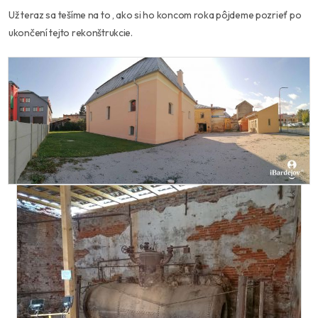
Už teraz sa tešíme na to , ako si ho koncom roka pôjdeme pozrieť po
ukončení tejto rekonštrukcie.