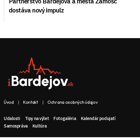
Partnerstvo Bardejova a mesta Zamošč
dostáva nový impulz
Úvod
Kontakt
Ochrana osobných údajov
Udalosti
Tipy na výlet
Fotogaléria
Kalendár podujatí
Samospráva
Kultúra