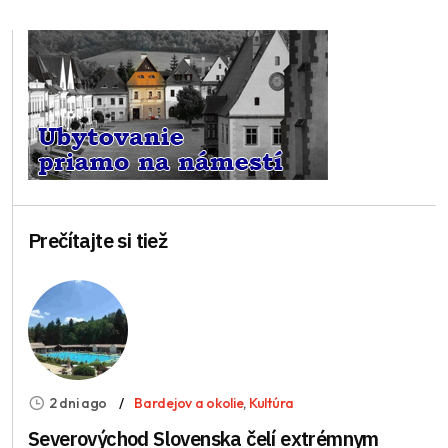
Prečítajte si tiež
2 dni ago
Bardejov a okolie
,
Kultúra
Severovýchod Slovenska čelí extrémnym