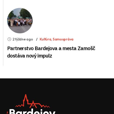
2 týždne ago
Kultúra
,
Samospráva
Partnerstvo Bardejova a mesta Zamošč
dostáva nový impulz