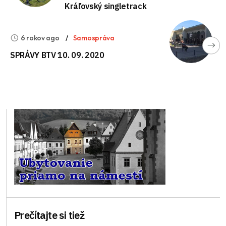
Kráľovský singletrack
6 rokov ago
Samospráva
SPRÁVY BTV 10. 09. 2020
Prečítajte si tiež