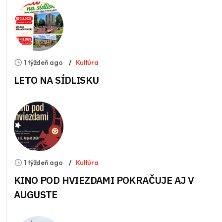
1 týždeň ago
Kultúra
LETO NA SÍDLISKU
1 týždeň ago
Kultúra
KINO POD HVIEZDAMI POKRAČUJE AJ V
AUGUSTE