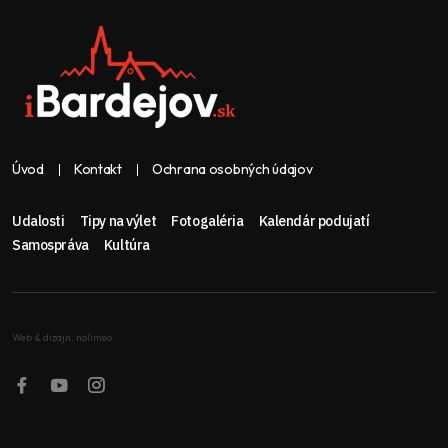
Úvod
Kontakt
Ochrana osobných údajov
Udalosti
Tipy na výlet
Fotogaléria
Kalendár podujatí
Samospráva
Kultúra
Web & dizajn: nolimeo