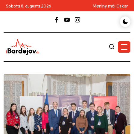
Meniny má:
Sobota 8. augusta 2026
Oskar