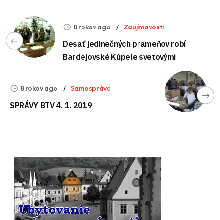
8 rokov ago
Zaujímavosti
Desať jedinečných prameňov robí
Bardejovské Kúpele svetovými
8 rokov ago
Samospráva
SPRÁVY BTV 4. 1. 2019