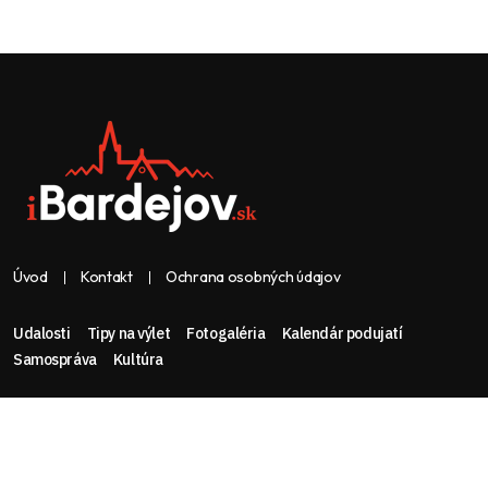
Úvod
Kontakt
Ochrana osobných údajov
Udalosti
Tipy na výlet
Fotogaléria
Kalendár podujatí
Samospráva
Kultúra
Web & dizajn: nolimeo