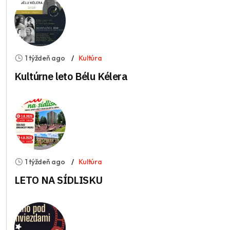
1 týždeň ago
Kultúra
Kultúrne leto Bélu Kélera
1 týždeň ago
Kultúra
LETO NA SÍDLISKU