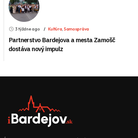
3 týždne ago
Kultúra
,
Samospráva
Partnerstvo Bardejova a mesta Zamošč
dostáva nový impulz