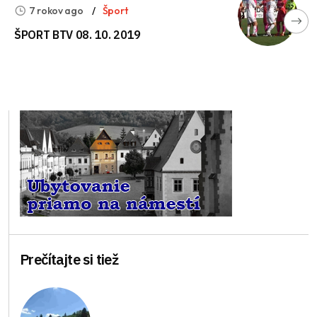
7 rokov ago
Šport
ŠPORT BTV 08. 10. 2019
Prečítajte si tiež